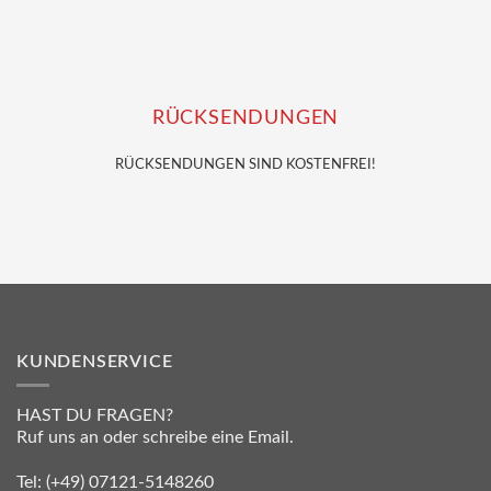
RÜCKSENDUNGEN
RÜCKSENDUNGEN SIND KOSTENFREI!
KUNDENSERVICE
HAST DU FRAGEN?
Ruf uns an oder schreibe eine Email.
Tel:
(+49) 07121-5148260