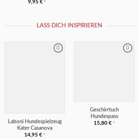
9,95
€
*
LASS DICH INSPIRIEREN
Merkliste
Merkliste
+
+
Geschirrtuch
Hundespass
Laboni Hundespielzeug
15,80
€
*
Kater Casanova
14,95
€
*