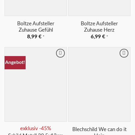
+
+
Boltze Aufsteller
Boltze Aufsteller
Zuhause Gefühl
Zuhause Herz
8,99
€
6,99
€
*
*
Merkliste
Merkliste
Angebot!
+
+
exklusiv -45%
Blechschild We can do it