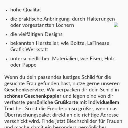
hohe Qualität
die praktische Anbringung, durch Halterungen
oder vorgestanzten Löchern
die vielfältigen Designs
bekannten Hersteller, wie Boltze, LaFinesse,
Grafik Werkstatt
unterschiedlichen Materialien, wie Eisen, Holz
oder Pappe
Wenn du dein passendes lustiges Schild für die
gesuchte Frau gefunden hast, nutze gerne unseren
Geschenkservice
. Wir verpacken dir dein Schild in
schönes Geschenkpapier
und legen eine von dir
verfasste
persönliche Grußkarte mit individuellem
Text
bei. So ist die Freude umso größer, wenn das
Überraschungspaket direkt an die richtige Adresse
verschickt wird.
Finde jetzt Blechschilder für Frauen
und mache damit ein besonders persönliches