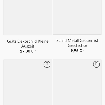
+
+
Schild Metall Gestern ist
Grätz Dekoschild Kleine
Geschichte
Auszeit
9,95
€
17,30
€
*
*
Merkliste
Merkliste