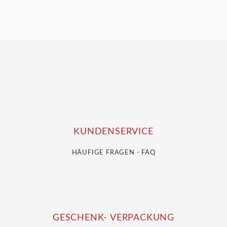
Preis
Preis
war:
ist:
21,95 €
14,95 €.
KUNDENSERVICE
HÄUFIGE FRAGEN - FAQ
GESCHENK- VERPACKUNG