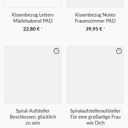
Kissenbezug Letters
Kissenbezug Notes
Mädelsabend PAD
Frauenzimmer PAD
22,80
€
39,95
€
*
*
Merkliste
Merkliste
+
+
Spiral-Aufsteller
Spiralaufstelleraufsteller
Beschlossen, glücklich
Für eine großartige Frau
zu sein
wie Dich