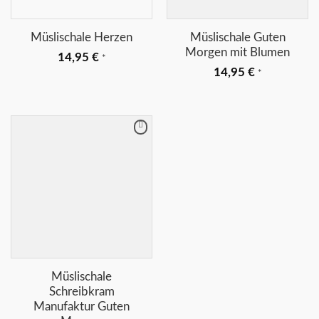
Müslischale Herzen
Müslischale Guten
Morgen mit Blumen
14,95
€
*
14,95
€
*
Merkliste
+
Müslischale
Schreibkram
Manufaktur Guten