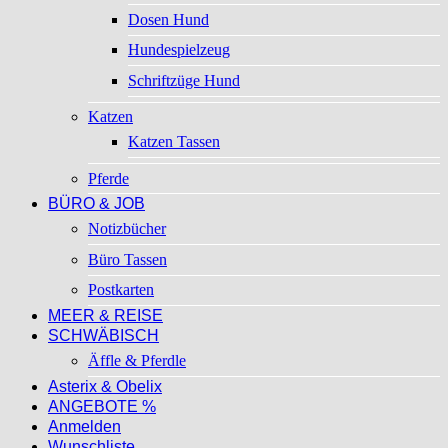
Dosen Hund
Hundespielzeug
Schriftzüge Hund
Katzen
Katzen Tassen
Pferde
BÜRO & JOB
Notizbücher
Büro Tassen
Postkarten
MEER & REISE
SCHWÄBISCH
Äffle & Pferdle
Asterix & Obelix
ANGEBOTE %
Anmelden
Wunschliste