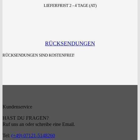
LIEFERFRIST 2 - 4 TAGE (AT)
RÜCKSENDUNGEN
RÜCKSENDUNGEN SIND KOSTENFREI!
Kundenservice
HAST DU FRAGEN?
Ruf uns an oder schreibe eine Email.
Tel:
(+49) 07121-5148260