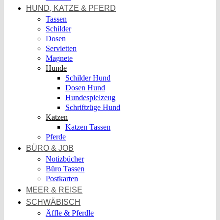
HUND, KATZE & PFERD
Tassen
Schilder
Dosen
Servietten
Magnete
Hunde
Schilder Hund
Dosen Hund
Hundespielzeug
Schriftzüge Hund
Katzen
Katzen Tassen
Pferde
BÜRO & JOB
Notizbücher
Büro Tassen
Postkarten
MEER & REISE
SCHWÄBISCH
Äffle & Pferdle