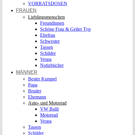
VORRATSDOSEN
FRAUEN
Lieblingsmenschen
Freundinnen
Schöne Frau & Geiler Typ
Ehefrau
Schwester
Tassen
Schilder
Vespa
Notizbücher
MÄNNER
Bester Kumpel
Papa
Bruder
Ehemann
Auto- und Motorrad
VW Bulli
Motorrad
Vespa
Tassen
Schilder