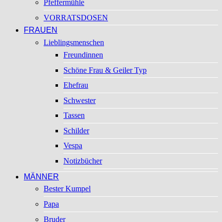
Pfeffermühle
VORRATSDOSEN
FRAUEN
Lieblingsmenschen
Freundinnen
Schöne Frau & Geiler Typ
Ehefrau
Schwester
Tassen
Schilder
Vespa
Notizbücher
MÄNNER
Bester Kumpel
Papa
Bruder