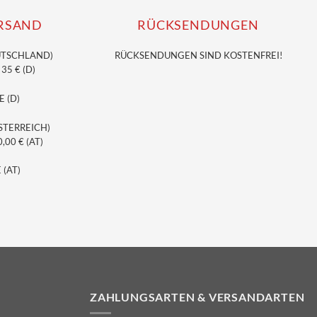
RSAND
RÜCKSENDUNGEN
UTSCHLAND)
RÜCKSENDUNGEN SIND KOSTENFREI!
5 € (D)
E (D)
STERREICH)
00 € (AT)
 (AT)
ZAHLUNGSARTEN & VERSANDARTEN