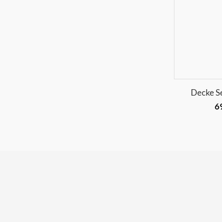
+
Decke Se
6