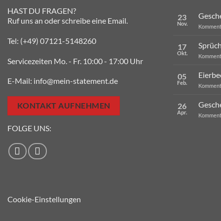
HAST DU FRAGEN?
Gesche
23
Ruf uns an oder schreibe eine Email.
Nov.
Kommenta
Tel:
(+49) 07121-5148260
Sprüch
17
Okt.
Kommenta
Servicezeiten Mo. - Fr. 10:00 - 17:00 Uhr
Eierbe
05
E-Mail:
info@mein-statement.de
Feb.
Kommenta
Gesche
26
KONTAKT AUFNEHMEN
Apr.
Kommenta
FOLGE UNS:
Cookie-Einstellungen