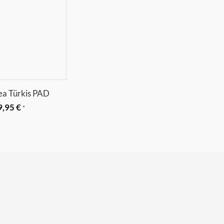
a Türkis PAD
9,95
€
*