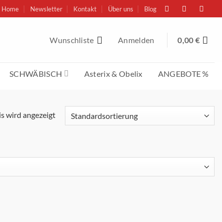
Home
Newsletter
Kontakt
Über uns
Blog
Wunschliste
Anmelden
0,00
€
SCHWÄBISCH
Asterix & Obelix
ANGEBOTE %
s wird angezeigt