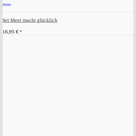
Merkliste
Set Meer macht glücklich
16,95
€
*