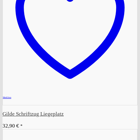
+
Merkliste
Gilde Schriftzug Liegeplatz
32,90
€
*