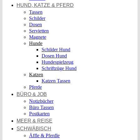
HUND, KATZE & PFERD
Tassen
Schilder
Dosen
Servietten
Magnete
Hunde
Schilder Hund
Dosen Hund
Hundespielzeug
Schriftzüge Hund
Katzen
Katzen Tassen
Pferde
BÜRO & JOB
Notizbücher
Büro Tassen
Postkarten
MEER & REISE
SCHWÄBISCH
Äffle & Pferdle