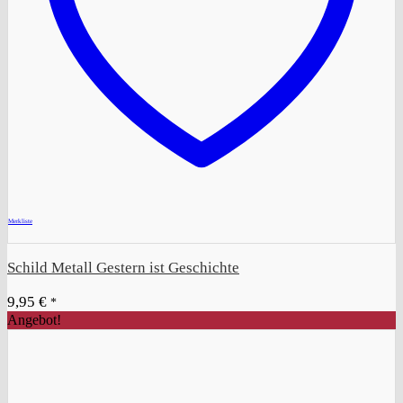
+
Merkliste
Schild Metall Gestern ist Geschichte
9,95
€
*
Angebot!