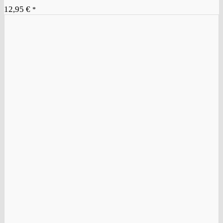
12,95
€
*