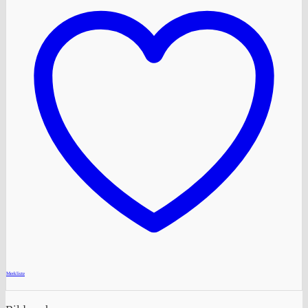
+
Merkliste