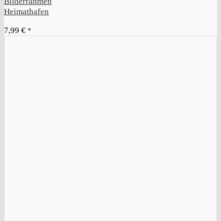
Bilderrahmen
Heimathafen
7,99
€
*