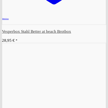
+
Merkliste
Vesperbox Stahl Better at beach Brotbox
28,95
€
*