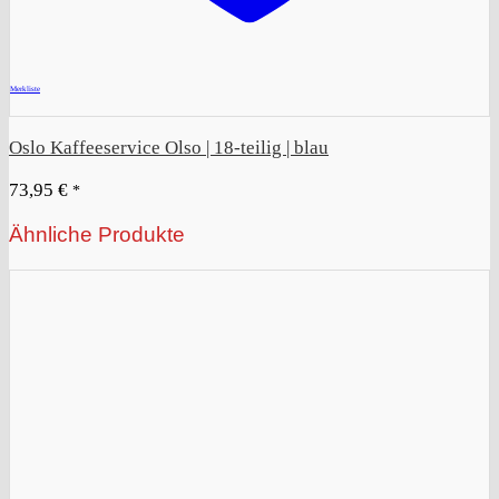
+
Merkliste
Oslo Kaffeeservice Olso | 18-teilig | blau
73,95
€
*
Ähnliche Produkte