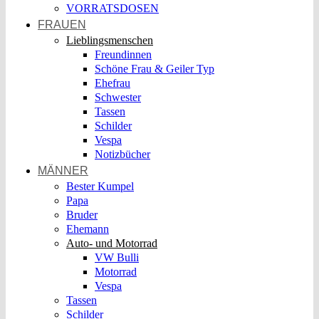
VORRATSDOSEN
FRAUEN
Lieblingsmenschen
Freundinnen
Schöne Frau & Geiler Typ
Ehefrau
Schwester
Tassen
Schilder
Vespa
Notizbücher
MÄNNER
Bester Kumpel
Papa
Bruder
Ehemann
Auto- und Motorrad
VW Bulli
Motorrad
Vespa
Tassen
Schilder