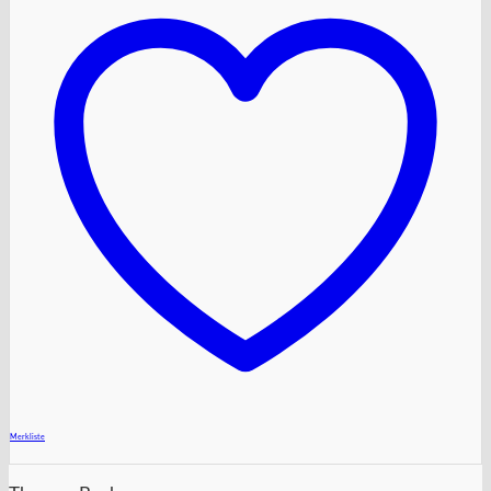
+
Merkliste