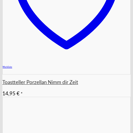
+
Merkliste
Toastteller Porzellan Nimm dir Zeit
14,95
€
*