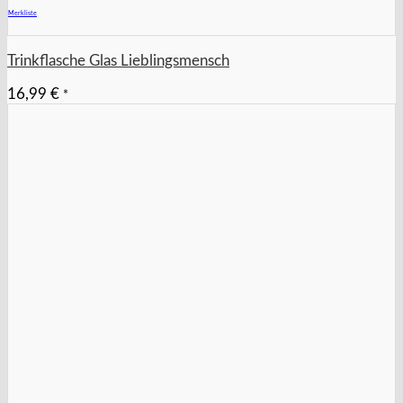
Merkliste
Trinkflasche Glas Lieblingsmensch
16,99
€
*