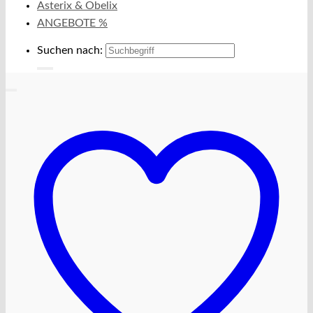
Asterix & Obelix
ANGEBOTE %
Suchen nach: