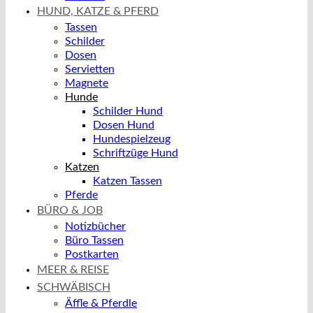
HUND, KATZE & PFERD
Tassen
Schilder
Dosen
Servietten
Magnete
Hunde
Schilder Hund
Dosen Hund
Hundespielzeug
Schriftzüge Hund
Katzen
Katzen Tassen
Pferde
BÜRO & JOB
Notizbücher
Büro Tassen
Postkarten
MEER & REISE
SCHWÄBISCH
Äffle & Pferdle