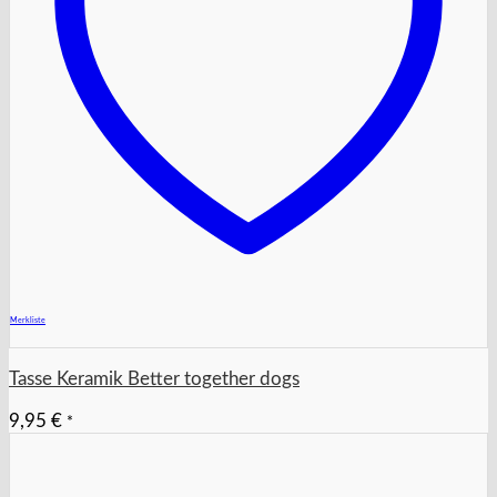
+
Merkliste
Tasse Keramik Better together dogs
9,95
€
*