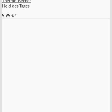
Thermo-Becher
Held des Tages
9,99
€
*