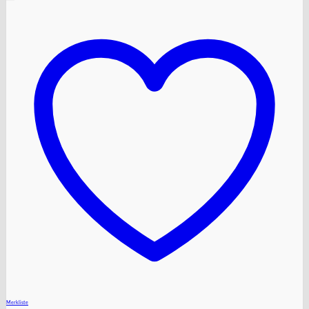
+
Merkliste