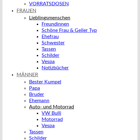
VORRATSDOSEN
FRAUEN
Lieblingsmenschen
Freundinnen
Schöne Frau & Geiler Typ
Ehefrau
Schwester
Tassen
Schilder
Vespa
Notizbücher
MÄNNER
Bester Kumpel
Papa
Bruder
Ehemann
Auto- und Motorrad
VW Bulli
Motorrad
Vespa
Tassen
Schilder