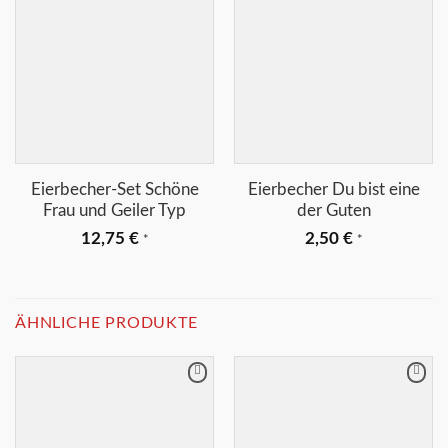
+
+
Eierbecher-Set Schöne
Eierbecher Du bist eine
Frau und Geiler Typ
der Guten
12,75
€
2,50
€
*
*
ÄHNLICHE PRODUKTE
Merkliste
Merkliste