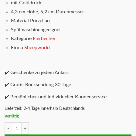
mit Golddruck
4,3 cm Höhe, 5,2 cm Durchmesser
Material Porzellan
Spülmaschinengeeignet
Kategorie
Eierbecher
Firma
Sheepworld
✔️ Geschenke zu jedem Anlass
✔️ Gratis-Rücksendung 30 Tage
✔️ Persönlicher und individueller Kundenservice
Lieferzeit:
2-4 Tage innerhalb Deutschlands
Vorrätig
Eierbecher No Drama Lama Menge