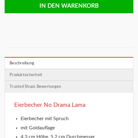
IN DEN WARENKORB
Beschreibung
Produktsicherheit
Trusted Shops Bewertungen
Eierbecher No Drama Lama
Eierbecher mit Spruch
mit Goldauflage
4,3 cm Höhe, 5,2 cm Durchmesser