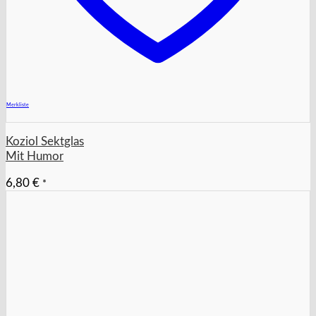
+
Merkliste
Koziol Sektglas
Mit Humor
6,80
€
*