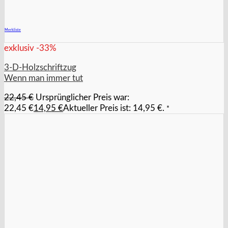
+
Merkliste
exklusiv -33%
3-D-Holzschriftzug
Wenn man immer tut
22,45
€
Ursprünglicher Preis war:
22,45 €
14,95
€
Aktueller Preis ist: 14,95 €.
*