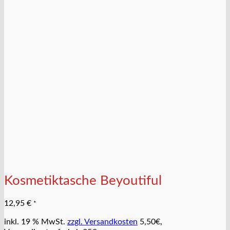
Kosmetiktasche Beyoutiful
12,95
€
*
inkl. 19 % MwSt.
zzgl. Versandkosten
5,50€,