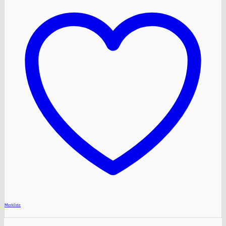
+
Merkliste