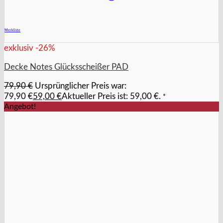
+
Merkliste
exklusiv -26%
Decke Notes Glücksscheißer PAD
79,90
€
Ursprünglicher Preis war:
79,90 €
59,00
€
Aktueller Preis ist: 59,00 €.
*
Angebot!