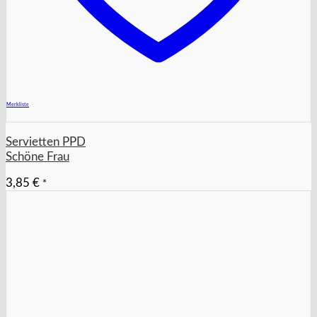
+
Merkliste
Servietten PPD
Schöne Frau
3,85
€
*