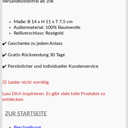
Versandkostenfrei ab 35€
Maße: B 14 x H 11 x T 7,5 cm
Außenmaterial: 100% Baumwolle
Reißverschluss: Roségold
✔️ Geschenke zu jedem Anlass
✔️ Gratis-Rücksendung 30 Tage
✔️ Persönlicher und individueller Kundenservice
☹️ Leider nicht vorrätig.
Lass Dich inspirieren. Es gibt viele tolle Produkte zu
entdecken.
ZUR STARTSEITE
Beschreibung