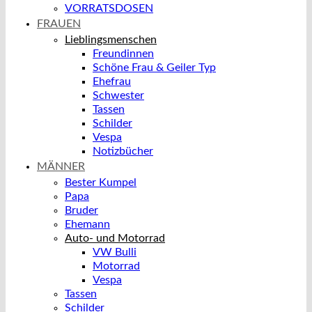
VORRATSDOSEN
FRAUEN
Lieblingsmenschen
Freundinnen
Schöne Frau & Geiler Typ
Ehefrau
Schwester
Tassen
Schilder
Vespa
Notizbücher
MÄNNER
Bester Kumpel
Papa
Bruder
Ehemann
Auto- und Motorrad
VW Bulli
Motorrad
Vespa
Tassen
Schilder