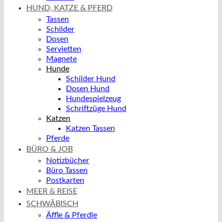
HUND, KATZE & PFERD
Tassen
Schilder
Dosen
Servietten
Magnete
Hunde
Schilder Hund
Dosen Hund
Hundespielzeug
Schriftzüge Hund
Katzen
Katzen Tassen
Pferde
BÜRO & JOB
Notizbücher
Büro Tassen
Postkarten
MEER & REISE
SCHWÄBISCH
Äffle & Pferdle