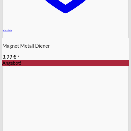
+
Merkliste
Magnet Metall Diener
3,99
€
*
Angebot!