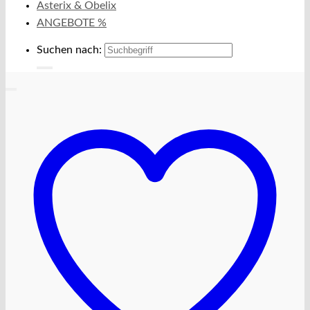
Asterix & Obelix
ANGEBOTE %
Suchen nach: