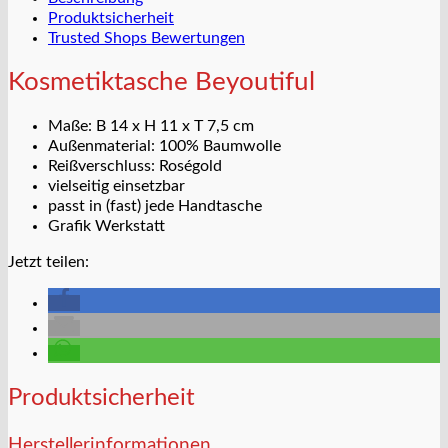
Produktsicherheit
Trusted Shops Bewertungen
Kosmetiktasche Beyoutiful
Maße: B 14 x H 11 x T 7,5 cm
Außenmaterial: 100% Baumwolle
Reißverschluss: Roségold
vielseitig einsetzbar
passt in (fast) jede Handtasche
Grafik Werkstatt
Jetzt teilen:
Produktsicherheit
Herstellerinformationen