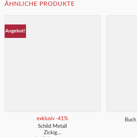
ÄHNLICHE PRODUKTE
Angebot!
Merkliste
+
+
exklusiv -41%
Buch 
Schild Metall
Zickig…