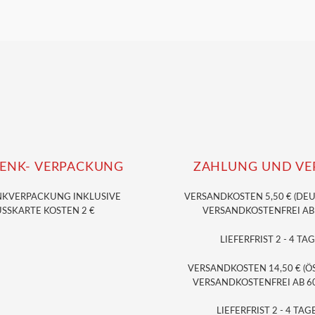
Preis
war:
22,40 €
ENK- VERPACKUNG
ZAHLUNG UND VE
NKVERPACKUNG
INKLUSIVE
VERSANDKOSTEN 5,50 € (DE
SSKARTE KOSTEN 2 €
VERSANDKOSTENFREI AB 3
LIEFERFRIST 2 - 4 TAG
VERSANDKOSTEN 14,50 € (Ö
VERSANDKOSTENFREI AB 60,
LIEFERFRIST 2 - 4 TAGE