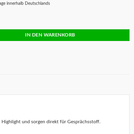
age innerhalb Deutschlands
n Kuchen Menge
IN DEN WARENKORB
s Highlight und sorgen direkt für Gesprächsstoff.