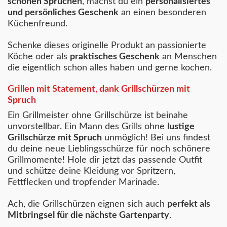
schönen Sprüchen
, machst du ein
personalisiertes
und persönliches Geschenk
an einen besonderen
Küchenfreund.
Schenke dieses originelle Produkt an passionierte
Köche oder als
praktisches Geschenk
an Menschen
die eigentlich schon alles haben und gerne kochen.
Grillen mit Statement, dank Grillschürzen mit
Spruch
Ein Grillmeister ohne Grillschürze ist beinahe
unvorstellbar. Ein Mann des Grills ohne
lustige
Grillschürze mit Spruch
unmöglich! Bei uns findest
du deine neue Lieblingsschürze für noch schönere
Grillmomente! Hole dir jetzt das passende Outfit
und schütze deine Kleidung vor Spritzern,
Fettflecken und tropfender Marinade.
Ach, die Grillschürzen eignen sich auch
perfekt als
Mitbringsel für die nächste Gartenparty
.