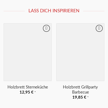
LASS DICH INSPIRIEREN
Merkliste
Merkliste
+
+
Holzbrett Sterneküche
Holzbrett Grillparty
Barbecue
12,95
€
*
19,85
€
*