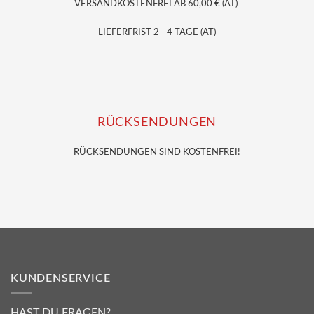
VERSANDKOSTENFREI AB 60,00 € (AT)
LIEFERFRIST 2 - 4 TAGE (AT)
RÜCKSENDUNGEN
RÜCKSENDUNGEN SIND KOSTENFREI!
KUNDENSERVICE
HAST DU FRAGEN?