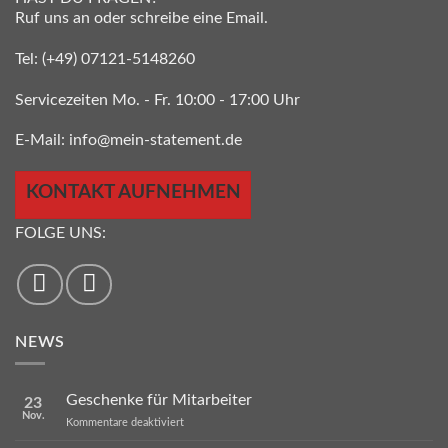
Ruf uns an oder schreibe eine Email.
Tel:
(+49) 07121-5148260
Servicezeiten Mo. - Fr. 10:00 - 17:00 Uhr
E-Mail:
info@mein-statement.de
KONTAKT AUFNEHMEN
FOLGE UNS:
NEWS
Geschenke für Mitarbeiter
23
Nov.
für
Kommentare deaktiviert
Geschenke