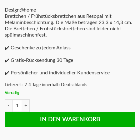
Design@home
Brettchen / Frühstücksbrettchen aus Resopal mit
Melaminbeschichtung. Die Maße betragen 23,3 x 14,3 cm.
Die Brettchen / Frühstücksbrettchen sind leider nicht
spülmaschinenfest.
✔️ Geschenke zu jedem Anlass
✔️ Gratis-Rücksendung 30 Tage
✔️ Persönlicher und individueller Kundenservice
Lieferzeit:
2-4 Tage innerhalb Deutschlands
Vorrätig
Frühstücksbrettchen 'nen Scheiß muss ich! Menge
IN DEN WARENKORB