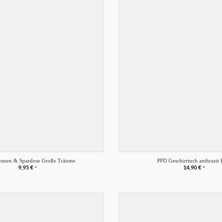
Merkliste
+
ahmen & Spardose Große Träume
PPD Geschirrtuch anthrazit
9,95
€
14,90
€
*
*