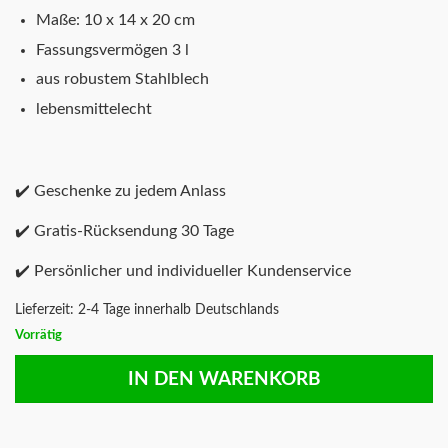
Maße: 10 x 14 x 20 cm
Fassungsvermögen 3 l
aus robustem Stahlblech
lebensmittelecht
✔️ Geschenke zu jedem Anlass
✔️ Gratis-Rücksendung 30 Tage
✔️ Persönlicher und individueller Kundenservice
Lieferzeit:
2-4 Tage innerhalb Deutschlands
Vorrätig
IN DEN WARENKORB