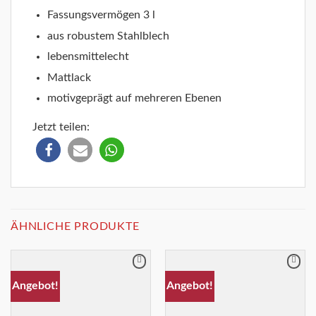
Fassungsvermögen 3 l
aus robustem Stahlblech
lebensmittelecht
Mattlack
motivgeprägt auf mehreren Ebenen
Jetzt teilen:
ÄHNLICHE PRODUKTE
Merkliste
Merkliste
Angebot!
Angebot!