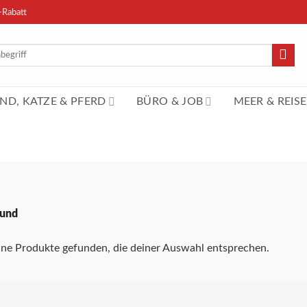
-Rabatt
n
ND, KATZE & PFERD
BÜRO & JOB
MEER & REISE
Hund
ne Produkte gefunden, die deiner Auswahl entsprechen.