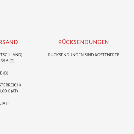
RSAND
RÜCKSENDUNGEN
UTSCHLAND)
RÜCKSENDUNGEN SIND KOSTENFREI!
5 € (D)
E (D)
STERREICH)
00 € (AT)
 (AT)