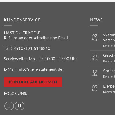
KUNDENSERVICE
NEWS
HAST DU FRAGEN?
Warum 
07
Ruf uns an oder schreibe eine Email.
Aug.
versc
Kommenta
Tel:
(+49) 07121-5148260
Gesche
23
Servicezeiten Mo. - Fr. 10:00 - 17:00 Uhr
Nov.
Kommenta
E-Mail:
info@mein-statement.de
Sprüc
17
Okt.
Kommenta
KONTAKT AUFNEHMEN
Eierbe
05
Feb.
Kommenta
FOLGE UNS: