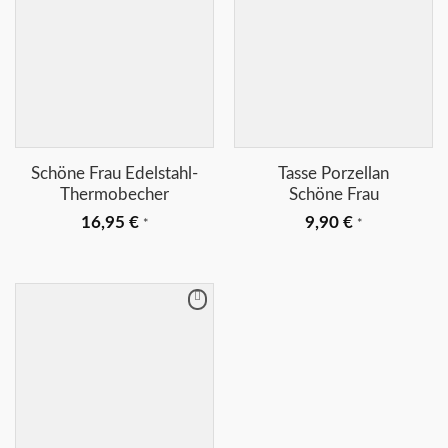
+
+
Schöne Frau Edelstahl-
Tasse Porzellan
Thermobecher
Schöne Frau
16,95
€
9,90
€
*
*
Merkliste
+