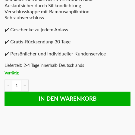
Auslaufsicher durch Silikondichtung
Verschlusskappe mit Bambusapplikation
Schraubverschluss
✔️ Geschenke zu jedem Anlass
✔️ Gratis-Rücksendung 30 Tage
✔️ Persönlicher und individueller Kundenservice
Lieferzeit:
2-4 Tage innerhalb Deutschlands
Vorrätig
Edelstahl Trinkflasche Schöne Frau Menge
IN DEN WARENKORB