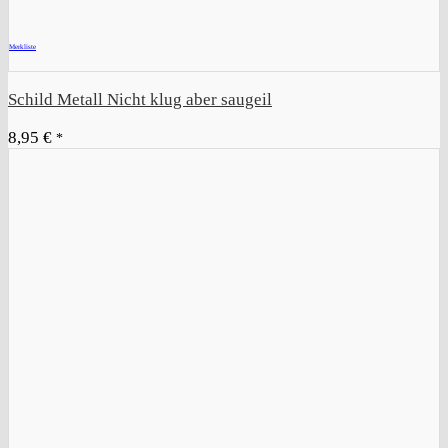
+
Merkliste
Schild Metall Nicht klug aber saugeil
8,95
€
*