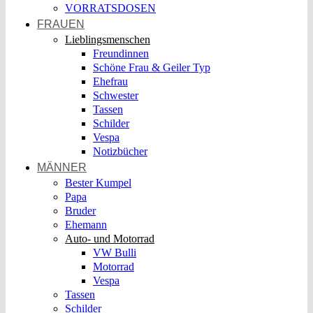
VORRATSDOSEN
FRAUEN
Lieblingsmenschen
Freundinnen
Schöne Frau & Geiler Typ
Ehefrau
Schwester
Tassen
Schilder
Vespa
Notizbücher
MÄNNER
Bester Kumpel
Papa
Bruder
Ehemann
Auto- und Motorrad
VW Bulli
Motorrad
Vespa
Tassen
Schilder