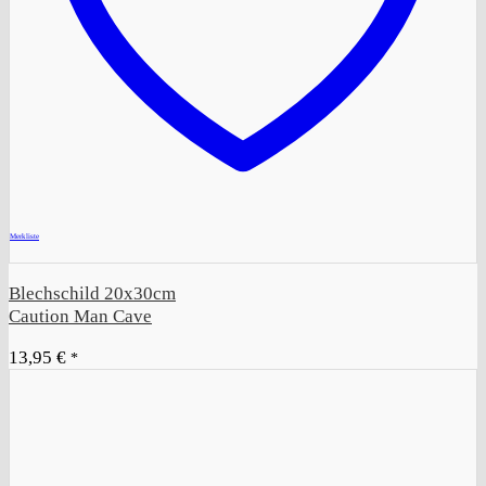
+
Merkliste
Blechschild 20x30cm
Caution Man Cave
13,95
€
*