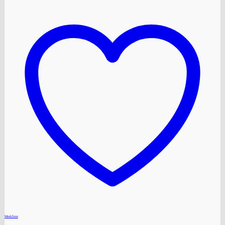
+
Merkliste