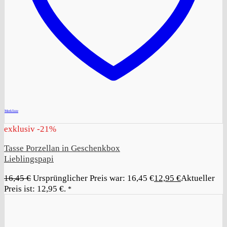
+
Merkliste
exklusiv -21%
Tasse Porzellan in Geschenkbox
Lieblingspapi
16,45
€
Ursprünglicher Preis war: 16,45 €
12,95
€
Aktueller
Preis ist: 12,95 €.
*