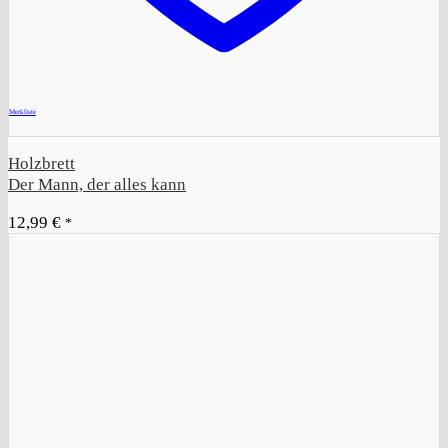
+
Merkliste
Holzbrett
Der Mann, der alles kann
12,99
€
*