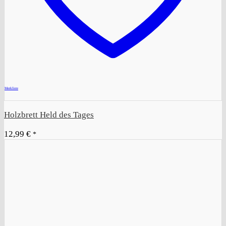
+
Merkliste
Holzbrett Held des Tages
12,99
€
*