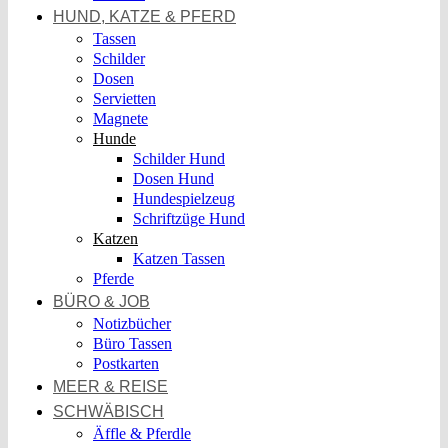
HUND, KATZE & PFERD
Tassen
Schilder
Dosen
Servietten
Magnete
Hunde
Schilder Hund
Dosen Hund
Hundespielzeug
Schriftzüge Hund
Katzen
Katzen Tassen
Pferde
BÜRO & JOB
Notizbücher
Büro Tassen
Postkarten
MEER & REISE
SCHWÄBISCH
Äffle & Pferdle