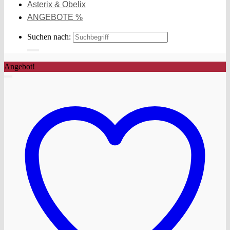
Asterix & Obelix
ANGEBOTE %
Suchen nach:
Angebot!