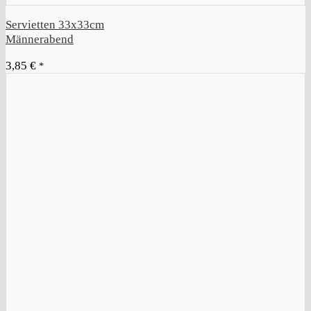
Servietten 33x33cm
Männerabend
3,85
€
*