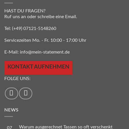
HAST DU FRAGEN?
Ruf uns an oder schreibe eine Email.
Tel:
(+49) 07121-5148260
Servicezeiten Mo. - Fr. 10:00 - 17:00 Uhr
E-Mail:
info@mein-statement.de
KONTAKT AUFNEHMEN
FOLGE UNS:
NEWS
Warum ausgerechnet Tassen so oft verschenkt
07