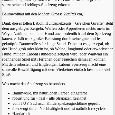
sie zu seinem Lieblings-Spielzeug erkoren.
Baumwolltau mit den Maßen: Grösse 22x7x9 cm,
Dank dieses tollen Laboni Hundspielzeugs ” Gretchen Giraffe” steht
dem ausgiebigen Zergeln, Werfen oder Apportieren nichts mehr im
Wege. Natürlich kann der Hund auch ordentlich auf dem Spielzeug
kauen, es hält trotz großer Belastung durch seine gute und fest
geknüpfte Baumwolle sehr lange Stand. Dabei ist es ganz egal, ob
der Hund groß oder klein ist, ob Welpe, Junghund oder erwachsener
Hund, mit den Laboni Hundespielzeugen wird jeder Wauwau ein
spannendes Spiel mit Herrchen oder Frauchen genießen können.
Mit dem robusten und langlebigen Laboni-Spielzeug macht eine
sinnvolle Beschäftigung mit dem Vierbeiner einfach besonders viel
Spaß.
Was macht das Spielzeug so besonders
Baumwolle, mit natürlichen Farben eingefärbt
robust und für – fast – alle Strapazen geeignet
vom TÜV Süd nach Kinderspielzeugrichtlinie geprüft
überzeugt durch Nachhaltigkeit und ist natürlich recyclebar
Handarbeit