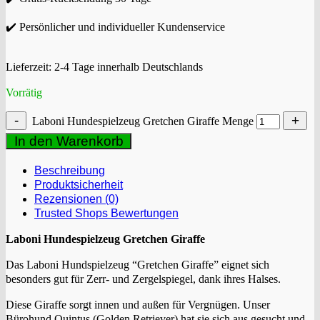
✔️ Persönlicher und individueller Kundenservice
Lieferzeit:
2-4 Tage innerhalb Deutschlands
Vorrätig
Laboni Hundespielzeug Gretchen Giraffe Menge
In den Warenkorb
Beschreibung
Produktsicherheit
Rezensionen (0)
Trusted Shops Bewertungen
Laboni Hundespielzeug Gretchen Giraffe
Das Laboni Hundspielzeug “Gretchen Giraffe” eignet sich
besonders gut für Zerr- und Zergelspiegel, dank ihres Halses.
Diese Giraffe sorgt innen und außen für Vergnügen. Unser
Bürohund Quintus (Golden Retriever) hat sie sich aus gesucht und