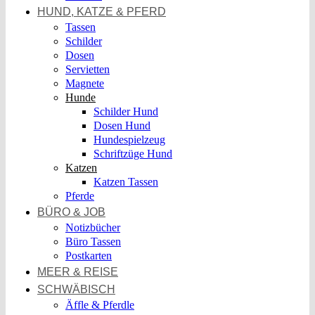
HUND, KATZE & PFERD
Tassen
Schilder
Dosen
Servietten
Magnete
Hunde
Schilder Hund
Dosen Hund
Hundespielzeug
Schriftzüge Hund
Katzen
Katzen Tassen
Pferde
BÜRO & JOB
Notizbücher
Büro Tassen
Postkarten
MEER & REISE
SCHWÄBISCH
Äffle & Pferdle