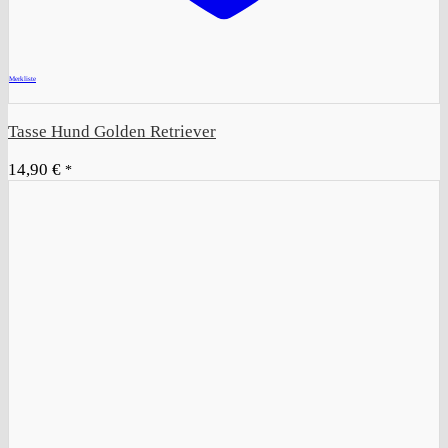
+
Merkliste
Tasse Hund Golden Retriever
14,90
€
*