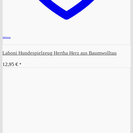
+
Merkliste
Laboni Hundespielzeug Hertha Herz aus Baumwolltau
12,95
€
*