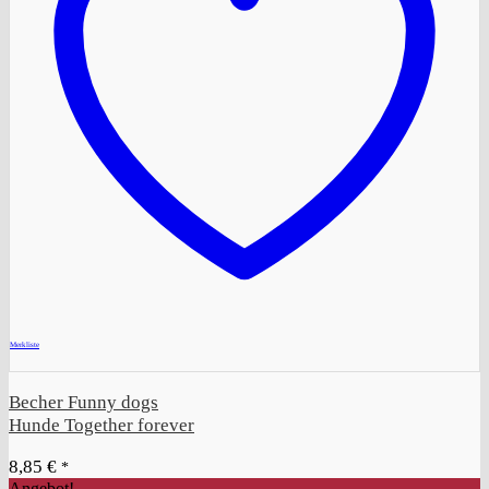
+
Merkliste
Becher Funny dogs
Hunde Together forever
8,85
€
*
Angebot!