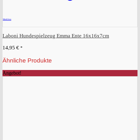
+
Merkliste
Laboni Hundespielzeug Emma Ente 16x16x7cm
14,95
€
*
Ähnliche Produkte
Angebot!