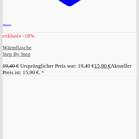
+
Merkliste
exklusiv -18%
Wärmflasche
Step By Step
19,40
€
Ursprünglicher Preis war: 19,40 €
15,90
€
Aktueller
Preis ist: 15,90 €.
*