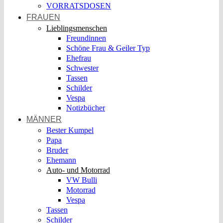
VORRATSDOSEN
FRAUEN
Lieblingsmenschen
Freundinnen
Schöne Frau & Geiler Typ
Ehefrau
Schwester
Tassen
Schilder
Vespa
Notizbücher
MÄNNER
Bester Kumpel
Papa
Bruder
Ehemann
Auto- und Motorrad
VW Bulli
Motorrad
Vespa
Tassen
Schilder