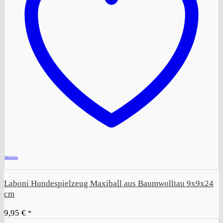
+
Merkliste
Laboni Hundespielzeug Maxiball aus Baumwolltau 9x9x24
cm
9,95
€
*