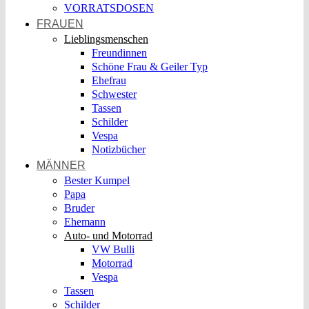
VORRATSDOSEN
FRAUEN
Lieblingsmenschen
Freundinnen
Schöne Frau & Geiler Typ
Ehefrau
Schwester
Tassen
Schilder
Vespa
Notizbücher
MÄNNER
Bester Kumpel
Papa
Bruder
Ehemann
Auto- und Motorrad
VW Bulli
Motorrad
Vespa
Tassen
Schilder