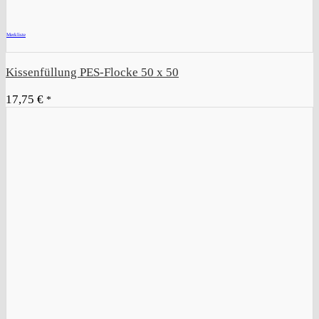
+
Merkliste
Kissenfüllung PES-Flocke 50 x 50
17,75
€
*