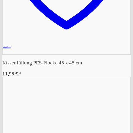
+
Merkliste
Kissenfüllung PES-Flocke 45 x 45 cm
11,95
€
*