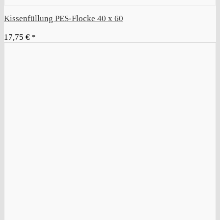
Kissenfüllung PES-Flocke 40 x 60
17,75
€
*