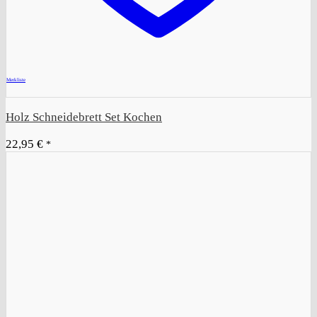
+
Merkliste
Holz Schneidebrett Set Kochen
22,95
€
*