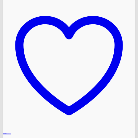
+
Merkliste