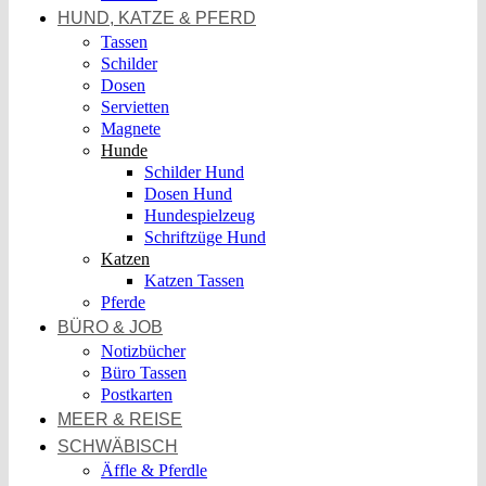
HUND, KATZE & PFERD
Tassen
Schilder
Dosen
Servietten
Magnete
Hunde
Schilder Hund
Dosen Hund
Hundespielzeug
Schriftzüge Hund
Katzen
Katzen Tassen
Pferde
BÜRO & JOB
Notizbücher
Büro Tassen
Postkarten
MEER & REISE
SCHWÄBISCH
Äffle & Pferdle