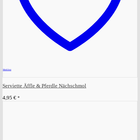
+
Merkliste
Serviette Äffle & Pferdle Nächschmol
4,95
€
*