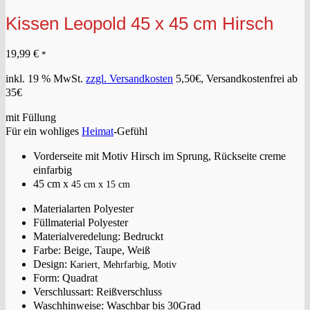
Kissen Leopold 45 x 45 cm Hirsch
19,99
€
*
inkl. 19 % MwSt.
zzgl. Versandkosten
5,50€, Versandkostenfrei ab
35€
mit Füllung
Für ein wohliges
Heimat
-Gefühl
Vorderseite mit Motiv Hirsch im Sprung, Rückseite creme
einfarbig
45 cm x
45 cm x
15 cm
Materialarten Polyester
Füllmaterial Polyester
Materialveredelung: Bedruckt
Farbe: Beige, Taupe, Weiß
Design:
Kariert, Mehrfarbig, Motiv
Form: Quadrat
Verschlussart: Reißverschluss
Waschhinweise: Waschbar bis 30Grad