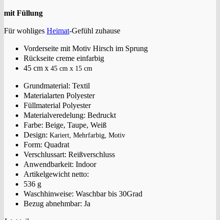
mit Füllung
Für wohliges
Heimat
-Gefühl zuhause
Vorderseite mit Motiv Hirsch im Sprung
Rückseite creme einfarbig
45 cm x
45 cm x
15 cm
Grundmaterial: Textil
Materialarten Polyester
Füllmaterial Polyester
Materialveredelung: Bedruckt
Farbe: Beige, Taupe, Weiß
Design:
Kariert, Mehrfarbig, Motiv
Form: Quadrat
Verschlussart: Reißverschluss
Anwendbarkeit: Indoor
Artikelgewicht netto:
536 g
Waschhinweise: Waschbar bis 30Grad
Bezug abnehmbar: Ja