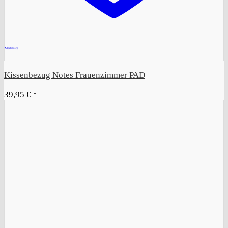
+
Merkliste
Kissenbezug Notes Frauenzimmer PAD
39,95
€
*