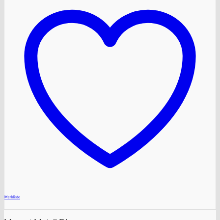
+
Merkliste