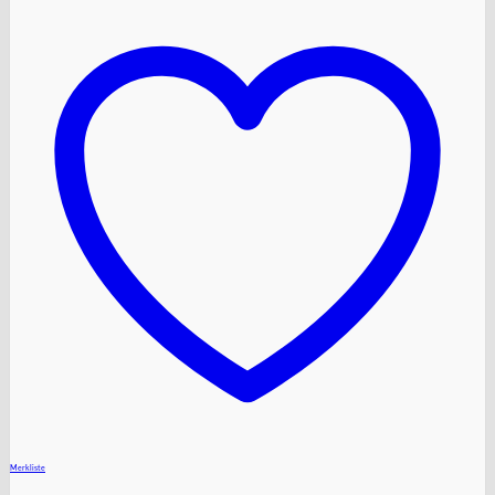
+
Merkliste