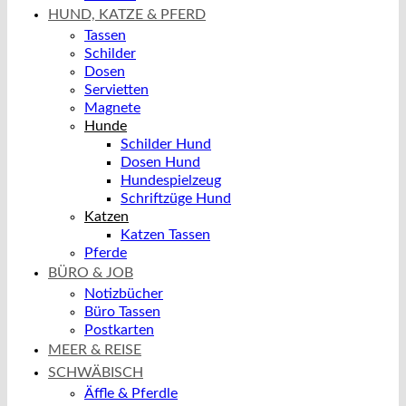
HUND, KATZE & PFERD
Tassen
Schilder
Dosen
Servietten
Magnete
Hunde
Schilder Hund
Dosen Hund
Hundespielzeug
Schriftzüge Hund
Katzen
Katzen Tassen
Pferde
BÜRO & JOB
Notizbücher
Büro Tassen
Postkarten
MEER & REISE
SCHWÄBISCH
Äffle & Pferdle