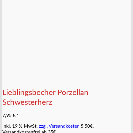
Lieblingsbecher Porzellan
Schwesterherz
7,95
€
*
inkl. 19 % MwSt.
zzgl. Versandkosten
5,50€,
Versandkostenfrei ab 35€