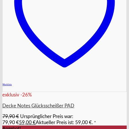
+
Merkliste
exklusiv -26%
Decke Notes Glücksscheißer PAD
79,90
€
Ursprünglicher Preis war:
79,90 €
59,00
€
Aktueller Preis ist: 59,00 €.
*
Angebot!