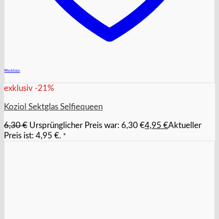
+
Merkliste
exklusiv -21%
Koziol Sektglas Selfiequeen
6,30
€
Ursprünglicher Preis war: 6,30 €
4,95
€
Aktueller
Preis ist: 4,95 €.
*