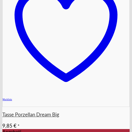
+
Merkliste
Tasse Porzellan Dream Big
9,85
€
*