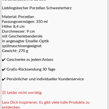
Lieblingsbecher Porzellan Schwesterherz
Material: Porzellan
Fassungsvermögen: 350 ml
Höhe: 8,4 cm
Durchmesser: 9 cm
mit Geschenkbanderole
in angesagter Emaille-Optik
spülmaschinengeeignet
Gewicht: 270 g
✔️ Geschenke zu jedem Anlass
✔️ Gratis-Rücksendung 30 Tage
✔️ Persönlicher und individueller Kundenservice
☹️ Leider nicht vorrätig.
Lass Dich inspirieren. Es gibt viele tolle Produkte zu
entdecken.