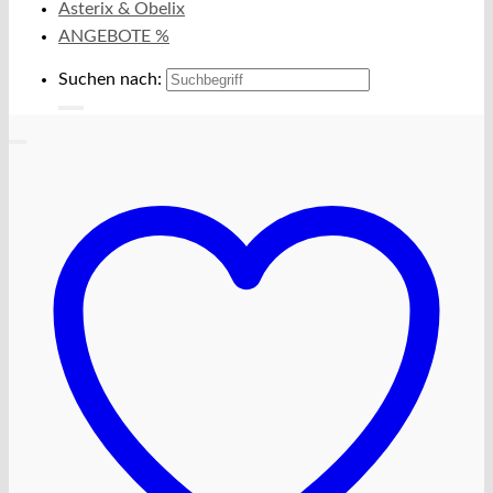
Asterix & Obelix
ANGEBOTE %
Suchen nach: