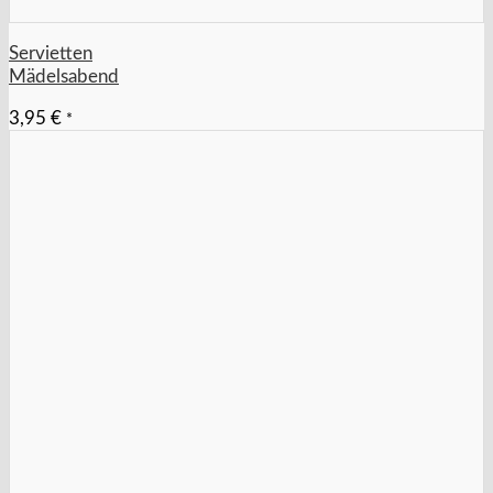
Servietten
Mädelsabend
3,95
€
*