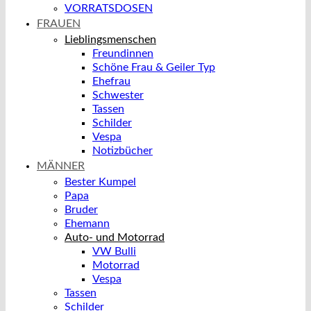
VORRATSDOSEN
FRAUEN
Lieblingsmenschen
Freundinnen
Schöne Frau & Geiler Typ
Ehefrau
Schwester
Tassen
Schilder
Vespa
Notizbücher
MÄNNER
Bester Kumpel
Papa
Bruder
Ehemann
Auto- und Motorrad
VW Bulli
Motorrad
Vespa
Tassen
Schilder