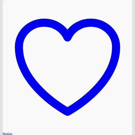
+
Merkliste