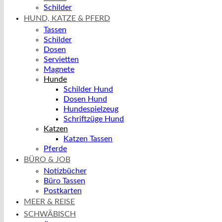
Schilder
HUND, KATZE & PFERD
Tassen
Schilder
Dosen
Servietten
Magnete
Hunde
Schilder Hund
Dosen Hund
Hundespielzeug
Schriftzüge Hund
Katzen
Katzen Tassen
Pferde
BÜRO & JOB
Notizbücher
Büro Tassen
Postkarten
MEER & REISE
SCHWÄBISCH