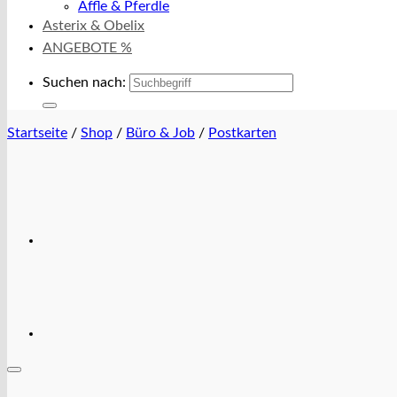
Äffle & Pferdle
Asterix & Obelix
ANGEBOTE %
Suchen nach:
Startseite
/
Shop
/
Büro & Job
/
Postkarten