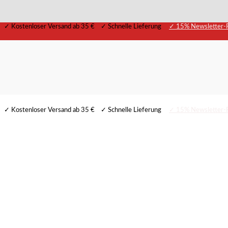
✓ Kostenloser Versand ab 35 € ✓ Schnelle Lieferung
✓ 15% Newsletter-R
✓ Kostenloser Versand ab 35 € ✓ Schnelle Lieferung
✓ 15% Newsletter-R