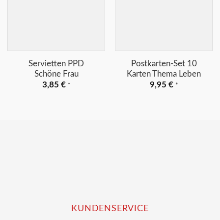
+
+
Servietten PPD
Postkarten-Set 10
Schöne Frau
Karten Thema Leben
3,85
€
9,95
€
*
*
KUNDENSERVICE