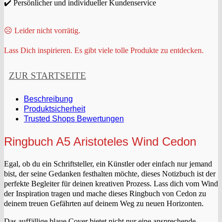
✔️ Persönlicher und individueller Kundenservice
☹️ Leider nicht vorrätig.
Lass Dich inspirieren. Es gibt viele tolle Produkte zu entdecken.
ZUR STARTSEITE
Beschreibung
Produktsicherheit
Trusted Shops Bewertungen
Ringbuch A5 Aristoteles Wind Cedon
Egal, ob du ein Schriftsteller, ein Künstler oder einfach nur jemand
bist, der seine Gedanken festhalten möchte, dieses Notizbuch ist der
perfekte Begleiter für deinen kreativen Prozess. Lass dich vom Wind
der Inspiration tragen und mache dieses Ringbuch von Cedon zu
deinem treuen Gefährten auf deinem Weg zu neuen Horizonten.
Das auffällige blaue Cover bietet nicht nur eine ansprechende