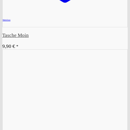
+
Merkliste
Tasche Moin
9,90
€
*