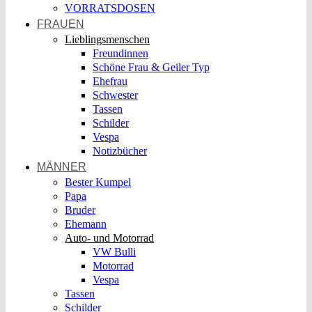
VORRATSDOSEN
FRAUEN
Lieblingsmenschen
Freundinnen
Schöne Frau & Geiler Typ
Ehefrau
Schwester
Tassen
Schilder
Vespa
Notizbücher
MÄNNER
Bester Kumpel
Papa
Bruder
Ehemann
Auto- und Motorrad
VW Bulli
Motorrad
Vespa
Tassen
Schilder