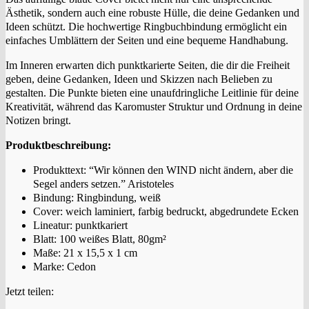
Ästhetik, sondern auch eine robuste Hülle, die deine Gedanken und
Ideen schützt. Die hochwertige Ringbuchbindung ermöglicht ein
einfaches Umblättern der Seiten und eine bequeme Handhabung.
Im Inneren erwarten dich punktkarierte Seiten, die dir die Freiheit
geben, deine Gedanken, Ideen und Skizzen nach Belieben zu
gestalten. Die Punkte bieten eine unaufdringliche Leitlinie für deine
Kreativität, während das Karomuster Struktur und Ordnung in deine
Notizen bringt.
Produktbeschreibung:
Produkttext: “Wir können den WIND nicht ändern, aber die
Segel anders setzen.” Aristoteles
Bindung: Ringbindung, weiß
Cover: weich laminiert, farbig bedruckt, abgedrundete Ecken
Lineatur: punktkariert
Blatt: 100 weißes Blatt, 80gm²
Maße: 21 x 15,5 x 1 cm
Marke: Cedon
Jetzt teilen: