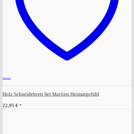
+
Merkliste
Holz Schneidebrett Set Maritim Heimatgefühl
22,95
€
*