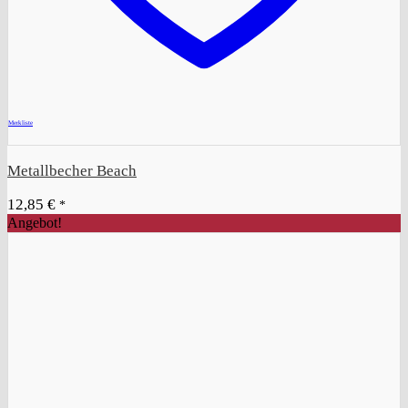
+
Merkliste
Metallbecher Beach
12,85
€
*
Angebot!