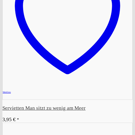
+
Merkliste
Servietten Man sitzt zu wenig am Meer
3,95
€
*