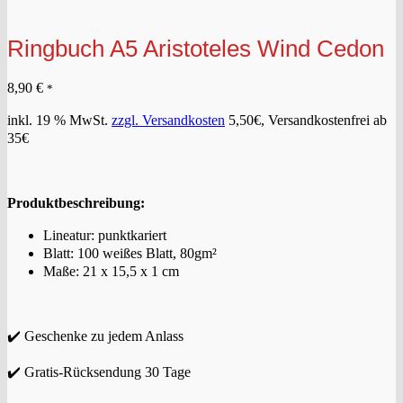
Ringbuch A5 Aristoteles Wind Cedon
8,90
€
*
inkl. 19 % MwSt.
zzgl. Versandkosten
5,50€, Versandkostenfrei ab
35€
Produktbeschreibung:
Lineatur: punktkariert
Blatt: 100 weißes Blatt, 80gm²
Maße: 21 x 15,5 x 1 cm
✔️ Geschenke zu jedem Anlass
✔️ Gratis-Rücksendung 30 Tage