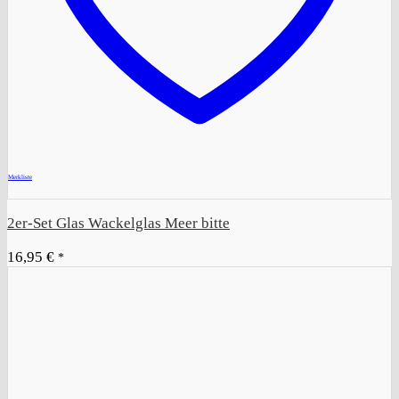
+
Merkliste
2er-Set Glas Wackelglas Meer bitte
16,95
€
*