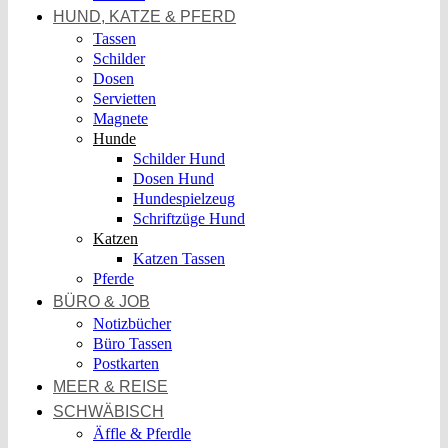
HUND, KATZE & PFERD
Tassen
Schilder
Dosen
Servietten
Magnete
Hunde
Schilder Hund
Dosen Hund
Hundespielzeug
Schriftzüge Hund
Katzen
Katzen Tassen
Pferde
BÜRO & JOB
Notizbücher
Büro Tassen
Postkarten
MEER & REISE
SCHWÄBISCH
Äffle & Pferdle