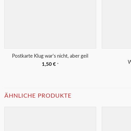
+
+
Postkarte Klug war’s nicht, aber geil
W
1,50
€
*
ÄHNLICHE PRODUKTE
Merkliste