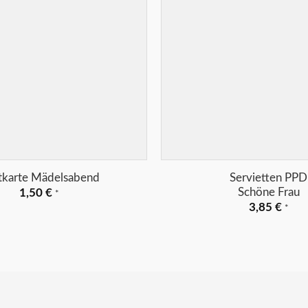
+
tkarte Mädelsabend
Servietten PPD
Schöne Frau
1,50
€
*
3,85
€
*