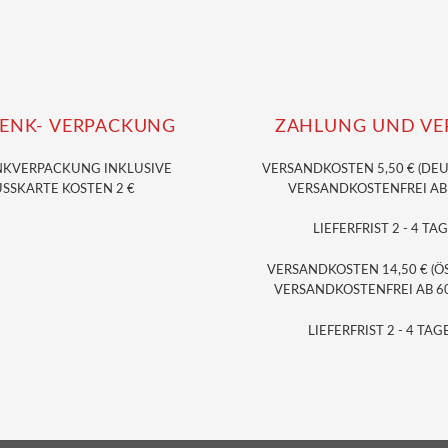
ENK- VERPACKUNG
ZAHLUNG UND VE
NKVERPACKUNG
INKLUSIVE
VERSANDKOSTEN 5,50 € (DE
SSKARTE KOSTEN 2 €
VERSANDKOSTENFREI AB 3
LIEFERFRIST 2 - 4 TAG
VERSANDKOSTEN 14,50 € (Ö
VERSANDKOSTENFREI AB 60,
LIEFERFRIST 2 - 4 TAGE