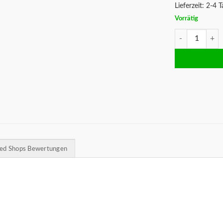
Lieferzeit:
2-4 T
Vorrätig
1 Postkarte Bik
ted Shops Bewertungen