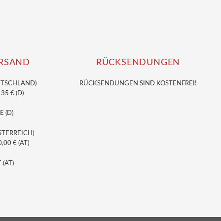
RSAND
RÜCKSENDUNGEN
UTSCHLAND)
RÜCKSENDUNGEN SIND KOSTENFREI!
5 € (D)
E (D)
STERREICH)
00 € (AT)
 (AT)