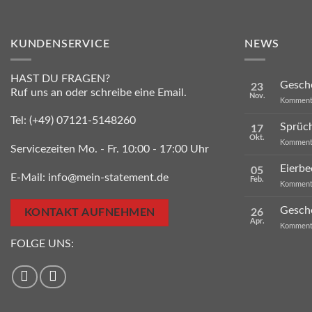
KUNDENSERVICE
NEWS
HAST DU FRAGEN?
Gesche
23
Ruf uns an oder schreibe eine Email.
Nov.
Kommenta
Tel:
(+49) 07121-5148260
Sprüc
17
Okt.
Kommenta
Servicezeiten Mo. - Fr. 10:00 - 17:00 Uhr
Eierbe
05
E-Mail:
info@mein-statement.de
Feb.
Kommenta
Gesch
26
KONTAKT AUFNEHMEN
Apr.
Kommenta
FOLGE UNS: