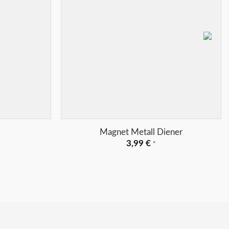
+
Magnet Metall Diener
3,99
€
*