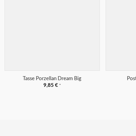
+
+
Tasse Porzellan Dream Big
Pos
9,85
€
*