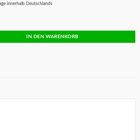
age innerhalb Deutschlands
inifigur Menge
IN DEN WARENKORB