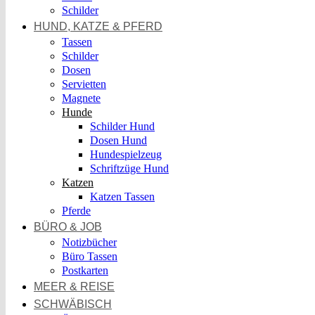
Schilder
HUND, KATZE & PFERD
Tassen
Schilder
Dosen
Servietten
Magnete
Hunde
Schilder Hund
Dosen Hund
Hundespielzeug
Schriftzüge Hund
Katzen
Katzen Tassen
Pferde
BÜRO & JOB
Notizbücher
Büro Tassen
Postkarten
MEER & REISE
SCHWÄBISCH