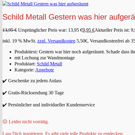
Schild Metall Gestern was hier aufger
13,95
€
Ursprünglicher Preis war: 13,95 €
9,95
€
Aktueller Preis ist: 9
inkl. 19 % MwSt.
zzgl. Versandkosten
5,50€, Versandkostenfrei ab 3
Produkttext: Gestern war hier noch aufgeräumt. Schade dass ihr
mit Lochung zur Wandmontage
Produktart:
Schild Metall
Kategorie:
Angebote
✔️ Geschenke zu jedem Anlass
✔️ Gratis-Rücksendung 30 Tage
✔️ Persönlicher und individueller Kundenservice
☹️ Leider nicht vorrätig.
Lass Dich inspirieren. Es gibt viele tolle Produkte zu entdecken.