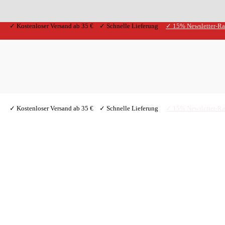
✓ Kostenloser Versand ab 35 € ✓ Schnelle Lieferung
✓ 15% Newsletter-Ra
✓ Kostenloser Versand ab 35 € ✓ Schnelle Lieferung
✓ 15% Newsletter-Ra