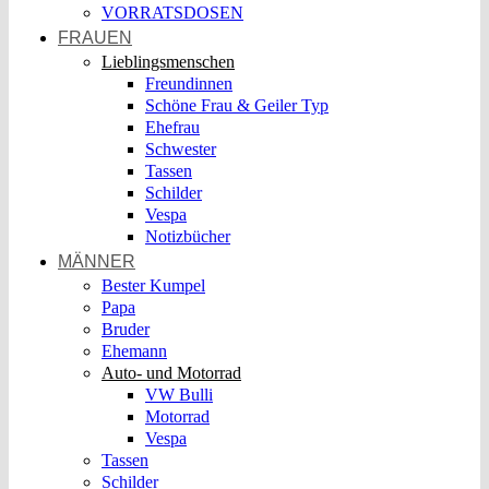
VORRATSDOSEN
FRAUEN
Lieblingsmenschen
Freundinnen
Schöne Frau & Geiler Typ
Ehefrau
Schwester
Tassen
Schilder
Vespa
Notizbücher
MÄNNER
Bester Kumpel
Papa
Bruder
Ehemann
Auto- und Motorrad
VW Bulli
Motorrad
Vespa
Tassen
Schilder