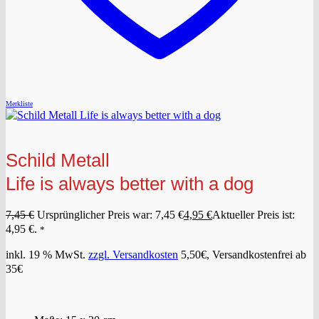
Merkliste
Schild Metall
Life is always better with a dog
7,45
€
Ursprünglicher Preis war: 7,45 €
4,95
€
Aktueller Preis ist:
4,95 €.
*
inkl. 19 % MwSt.
zzgl. Versandkosten
5,50€, Versandkostenfrei ab
35€