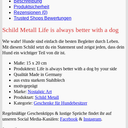
Beschreibung
Produktsicherheit
Rezensionen (0)
Trusted Shops Bewertungen
Schild Metall Life is always better with a dog
Wie wahr! Hunde sind einfach die besten Begleiter durch Leben.
Mit diesem Schild setzt du ein Statement und zeigst jeden, dass dein
Hund ein wichtiger Teil von dir ist.
Maße: 15 x 20 cm
Produkttext: Life is always better with a dog by your side
Qualität Made in Germany
aus extra starkem Stahlblech
motivgeprägt
Marke:
Nostalgic Art
Produktart:
Schild Metall
Kategorie:
Geschenke für Hundebesitzer
Regelmäßige Geschenktipps & lustige Sprüche findet ihr auf
unseren Social Media-Kanälen:
Facebook
&
Instagram
.