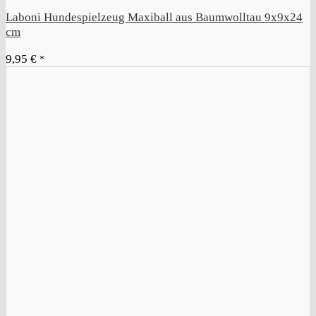
Laboni Hundespielzeug Maxiball aus Baumwolltau 9x9x24
cm
9,95
€
*