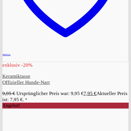
+
Merkliste
exklusiv -20%
Keramiktasse
Offizieller Hunde-Narr
9,95
€
Ursprünglicher Preis war: 9,95 €
7,95
€
Aktueller Preis
ist: 7,95 €.
*
Angebot!