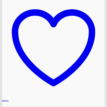
+
Merkliste