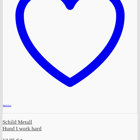
+
Merkliste
Schild Metall
Hund I work hard