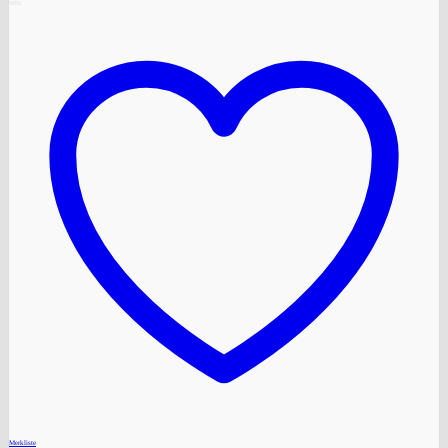
+
Merkliste