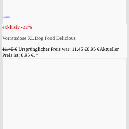
+
Merkliste
exklusiv -22%
Vorratsdose XL Dog Food Delicious
11,45
€
Ursprünglicher Preis war: 11,45 €
8,95
€
Aktueller
Preis ist: 8,95 €.
*