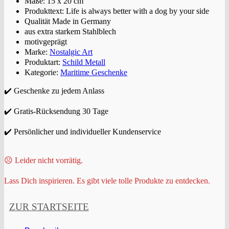
Maße: 15 x 20 cm
Produkttext: Life is always better with a dog by your side
Qualität Made in Germany
aus extra starkem Stahlblech
motivgeprägt
Marke:
Nostalgic Art
Produktart:
Schild Metall
Kategorie:
Maritime Geschenke
✔️ Geschenke zu jedem Anlass
✔️ Gratis-Rücksendung 30 Tage
✔️ Persönlicher und individueller Kundenservice
☹️ Leider nicht vorrätig.
Lass Dich inspirieren. Es gibt viele tolle Produkte zu entdecken.
ZUR STARTSEITE