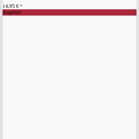
14,95
€
*
Angebot!