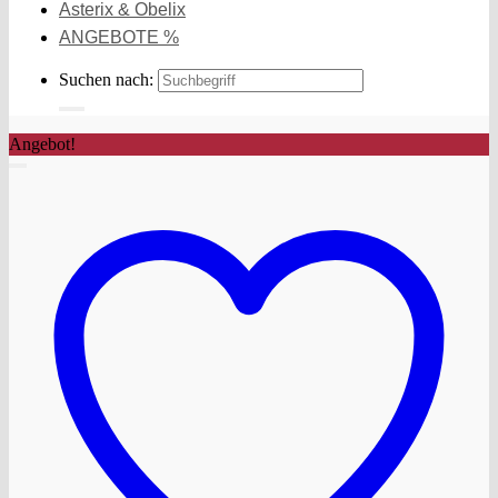
Asterix & Obelix
ANGEBOTE %
Suchen nach:
Angebot!