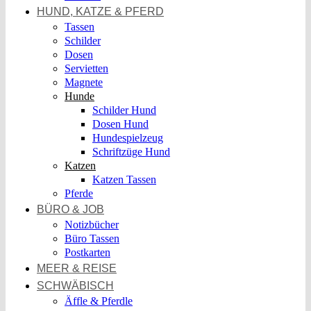
HUND, KATZE & PFERD
Tassen
Schilder
Dosen
Servietten
Magnete
Hunde
Schilder Hund
Dosen Hund
Hundespielzeug
Schriftzüge Hund
Katzen
Katzen Tassen
Pferde
BÜRO & JOB
Notizbücher
Büro Tassen
Postkarten
MEER & REISE
SCHWÄBISCH
Äffle & Pferdle