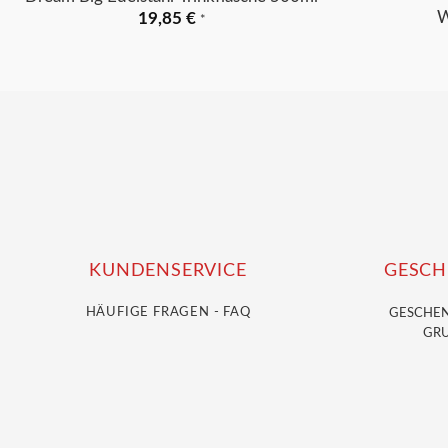
W
19,85
€
*
KUNDENSERVICE
GESCH
HÄUFIGE FRAGEN - FAQ
GESCHE
GRU