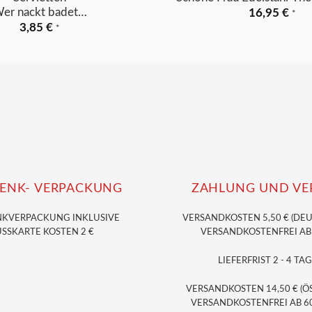
er nackt badet…
16,95
€
*
3,85
€
*
ENK- VERPACKUNG
ZAHLUNG UND VE
NKVERPACKUNG
INKLUSIVE
VERSANDKOSTEN 5,50 € (DE
SSKARTE KOSTEN 2 €
VERSANDKOSTENFREI AB 3
LIEFERFRIST 2 - 4 TAG
VERSANDKOSTEN 14,50 € (Ö
VERSANDKOSTENFREI AB 60,