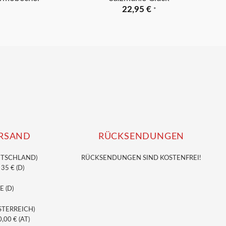
22,95
€
*
RSAND
RÜCKSENDUNGEN
UTSCHLAND)
RÜCKSENDUNGEN SIND KOSTENFREI!
5 € (D)
E (D)
STERREICH)
00 € (AT)