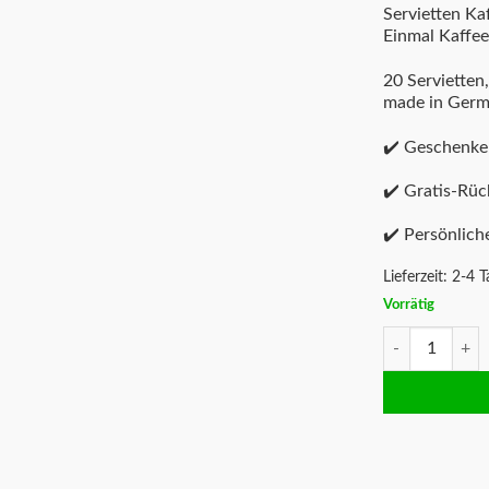
Servietten Ka
Einmal Kaffee
20 Servietten,
made in Ger
✔️ Geschenke
✔️ Gratis-Rü
✔️ Persönlich
Lieferzeit:
2-4 T
Vorrätig
Servietten Ein