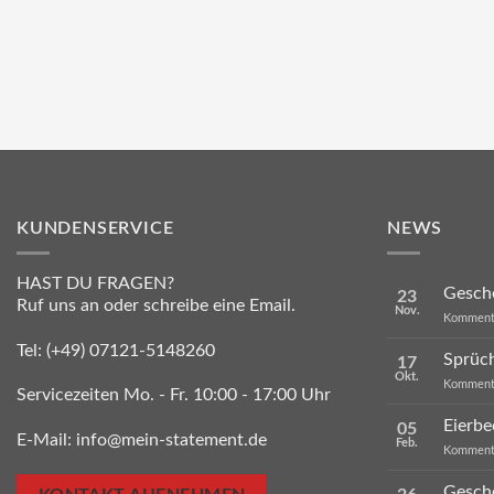
KUNDENSERVICE
NEWS
HAST DU FRAGEN?
Gesche
23
Ruf uns an oder schreibe eine Email.
Nov.
Kommenta
Tel:
(+49) 07121-5148260
Sprüc
17
Okt.
Kommenta
Servicezeiten Mo. - Fr. 10:00 - 17:00 Uhr
Eierbe
05
E-Mail:
info@mein-statement.de
Feb.
Kommenta
Gesch