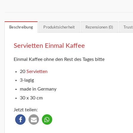
Beschreibung
Produktsicherheit
Rezensionen (0)
Trus
Servietten Einmal Kaffee
Einmal Kaffee ohne den Rest des Tages bitte
20
Servietten
3-lagig
made in Germany
30 x 30 cm
Jetzt teilen: