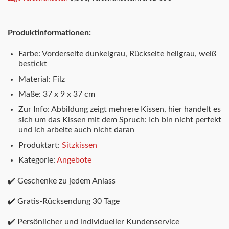
19,95 €
12,95 €.
Produktinformationen:
Farbe: Vorderseite dunkelgrau, Rückseite hellgrau, weiß
bestickt
Material: Filz
Maße: 37 x 9 x 37 cm
Zur Info: Abbildung zeigt mehrere Kissen, hier handelt es
sich um das Kissen mit dem Spruch: Ich bin nicht perfekt
und ich arbeite auch nicht daran
Produktart:
Sitzkissen
Kategorie:
Angebote
✔️ Geschenke zu jedem Anlass
✔️ Gratis-Rücksendung 30 Tage
✔️ Persönlicher und individueller Kundenservice