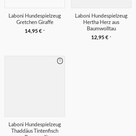
Laboni Hundespielzeug
Laboni Hundespielzeug
Gretchen Giraffe
Hertha Herz aus
Baumwolltau
14,95
€
*
12,95
€
*
Merkliste
+
Laboni Hundespielzeug
Thaddäus Tintenfisch