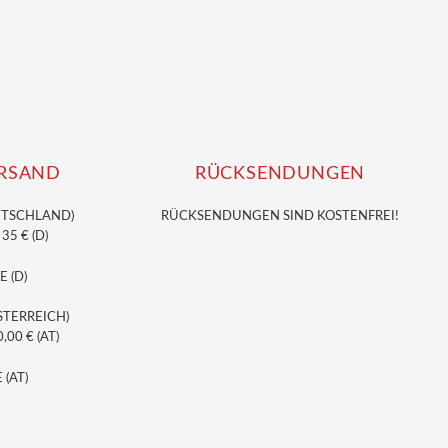
RSAND
RÜCKSENDUNGEN
UTSCHLAND)
RÜCKSENDUNGEN SIND KOSTENFREI!
5 € (D)
E (D)
STERREICH)
00 € (AT)
 (AT)