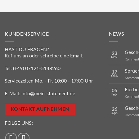
KUNDENSERVICE
NEWS
HAST DU FRAGEN?
Gesche
23
Ruf uns an oder schreibe eine Email.
Nov.
Kommenta
Tel:
(+49) 07121-5148260
Sprüc
17
Okt.
Kommenta
Servicezeiten Mo. - Fr. 10:00 - 17:00 Uhr
Eierbe
05
E-Mail:
info@mein-statement.de
Feb.
Kommenta
Gesch
26
KONTAKT AUFNEHMEN
Apr.
Kommenta
FOLGE UNS: