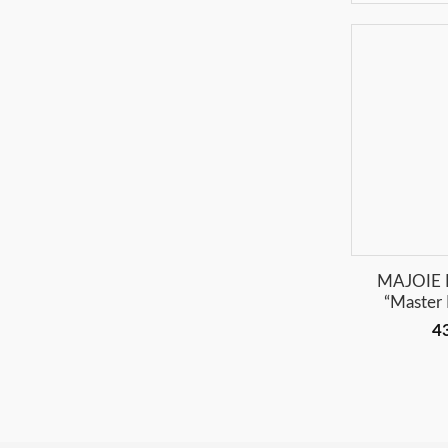
+
MAJOIE P
“Master 
4