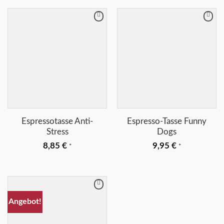
Merkliste
Merkliste
+
+
Espressotasse Anti-
Espresso-Tasse Funny
Stress
Dogs
8,85
€
9,95
€
*
*
Merkliste
Angebot!