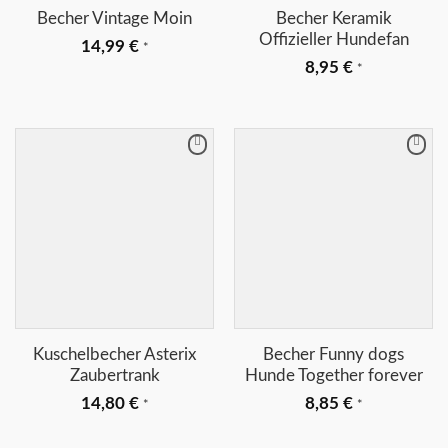
Becher Vintage Moin
Becher Keramik
Offizieller Hundefan
14,99
€
*
8,95
€
*
Merkliste
Merkliste
+
+
Kuschelbecher Asterix
Becher Funny dogs
Zaubertrank
Hunde Together forever
14,80
€
8,85
€
*
*