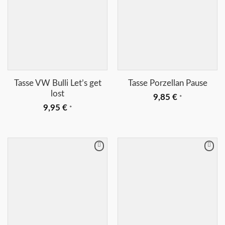
+
+
Tasse VW Bulli Let’s get
Tasse Porzellan Pause
lost
9,85
€
*
9,95
€
*
Merkliste
Merkliste
+
+