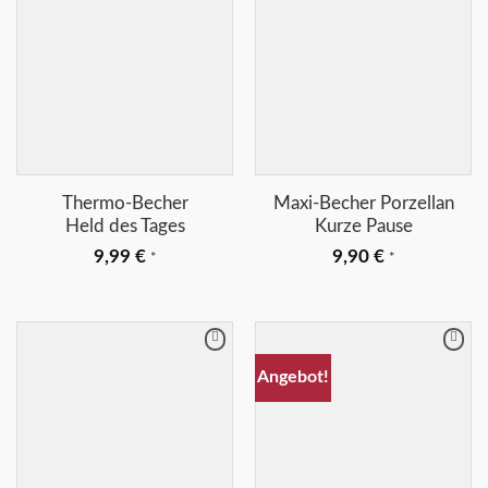
+
+
Thermo-Becher
Maxi-Becher Porzellan
Held des Tages
Kurze Pause
9,99
€
9,90
€
*
*
Merkliste
Merkliste
Angebot!
+
+