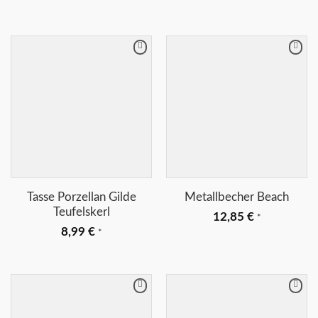
Merkliste
Merkliste
+
+
Tasse Porzellan Gilde
Metallbecher Beach
Teufelskerl
12,85
€
*
8,99
€
*
Merkliste
Merkliste