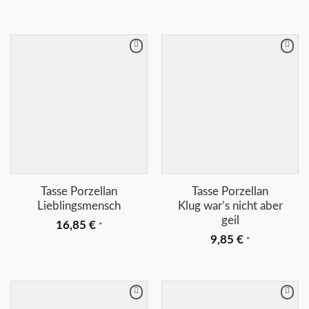
Merkliste
Merkliste
+
+
Tasse Porzellan
Tasse Porzellan
Lieblingsmensch
Klug war’s nicht aber
geil
16,85
€
*
9,85
€
*
Merkliste
Merkliste