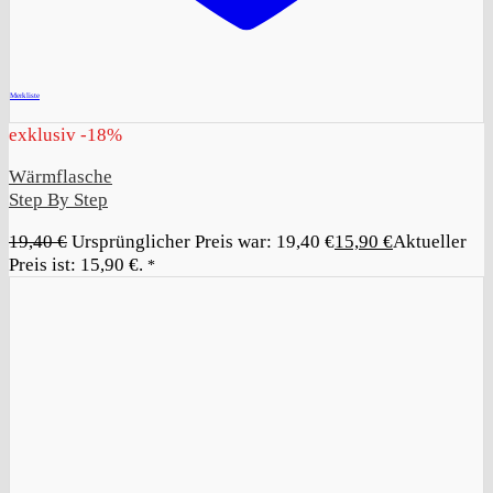
+
Merkliste
exklusiv -18%
Wärmflasche
Step By Step
19,40
€
Ursprünglicher Preis war: 19,40 €
15,90
€
Aktueller
Preis ist: 15,90 €.
*