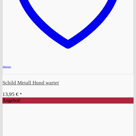
+
Merkliste
Schild Metall Hund wartet
13,95
€
*
Angebot!