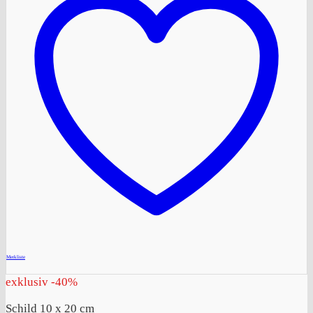
+
Merkliste
exklusiv -40%
Schild 10 x 20 cm