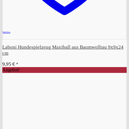
+
Merkliste
Laboni Hundespielzeug Maxiball aus Baumwolltau 9x9x24
cm
9,95
€
*
Angebot!