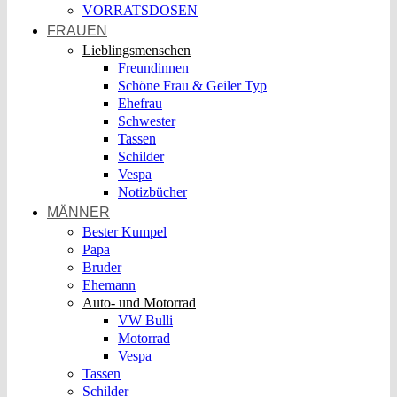
VORRATSDOSEN
FRAUEN
Lieblingsmenschen
Freundinnen
Schöne Frau & Geiler Typ
Ehefrau
Schwester
Tassen
Schilder
Vespa
Notizbücher
MÄNNER
Bester Kumpel
Papa
Bruder
Ehemann
Auto- und Motorrad
VW Bulli
Motorrad
Vespa
Tassen
Schilder