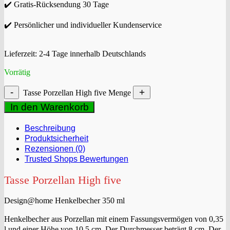
✔️ Gratis-Rücksendung 30 Tage
✔️ Persönlicher und individueller Kundenservice
Lieferzeit:
2-4 Tage innerhalb Deutschlands
Vorrätig
Tasse Porzellan High five Menge
In den Warenkorb
Beschreibung
Produktsicherheit
Rezensionen (0)
Trusted Shops Bewertungen
Tasse Porzellan High five
Design@home Henkelbecher 350 ml
Henkelbecher aus Porzellan mit einem Fassungsvermögen von 0,35
l und einer Höhe von 10,5 cm. Der Durchmesser beträgt 8 cm. Der