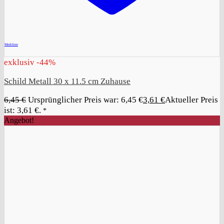
+
Merkliste
exklusiv -44%
Schild Metall 30 x 11.5 cm Zuhause
6,45
€
Ursprünglicher Preis war: 6,45 €
3,61
€
Aktueller Preis
ist: 3,61 €.
*
Angebot!