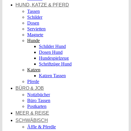
HUND, KATZE & PFERD
Tassen
Schilder
Dosen
Servietten
Magnete
Hunde
Schilder Hund
Dosen Hund
Hundespielzeug
Schriftzüge Hund
Katzen
Katzen Tassen
Pferde
BÜRO & JOB
Notizbücher
Büro Tassen
Postkarten
MEER & REISE
SCHWÄBISCH
Äffle & Pferdle