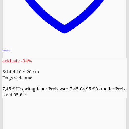
+
Merkliste
exklusiv -34%
Schild 10 x 20 cm
Dogs welcome
7,45
€
Ursprünglicher Preis war: 7,45 €
4,95
€
Aktueller Preis
ist: 4,95 €.
*