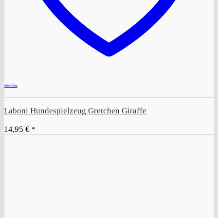
+
Merkliste
Laboni Hundespielzeug Gretchen Giraffe
14,95
€
*