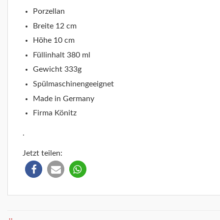
Porzellan
Breite 12 cm
Höhe 10 cm
Füllinhalt 380 ml
Gewicht 333g
Spülmaschinengeeignet
Made in Germany
Firma Könitz
.
Jetzt teilen: