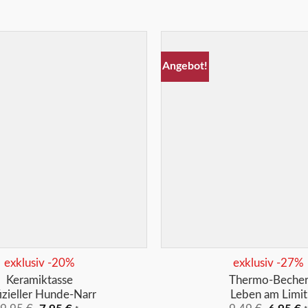
Angebot!
Merkliste
+
exklusiv -20%
exklusiv -27%
Keramiktasse
Thermo-Beche
izieller Hunde-Narr
Leben am Limit