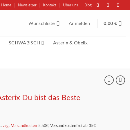
Home
Newsletter
Kontakt
Über uns
Blog
Wunschliste
Anmelden
0,00
€
SCHWÄBISCH
Asterix & Obelix
sterix Du bist das Beste
.
zzgl. Versandkosten
5,50€, Versandkostenfrei ab 35€