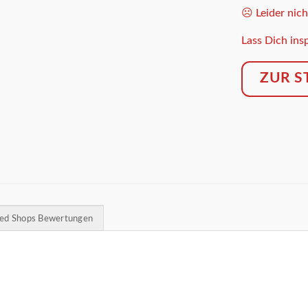
☹️ Leider nich
Lass Dich insp
ZUR S
ted Shops Bewertungen