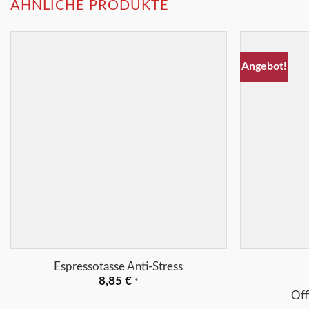
ÄHNLICHE PRODUKTE
Angebot!
Merkliste
+
+
Espressotasse Anti-Stress
8,85
€
*
Off