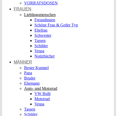
VORRATSDOSEN
FRAUEN
Lieblingsmenschen
Freundinnen
Schöne Frau & Geiler Typ
Ehefrau
Schwester
Tassen
Schilder
Vespa
Notizbücher
MÄNNER
Bester Kumpel
Papa
Bruder
Ehemann
Auto- und Motorrad
VW Bulli
Motorrad
Vespa
Tassen
Schilder