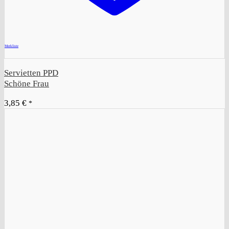
+
Merkliste
Servietten PPD
Schöne Frau
3,85
€
*