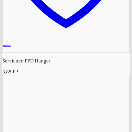
+
Merkliste
Servietten PPD Hunger
3,85
€
*