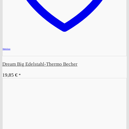
+
Merkliste
Dream Big Edelstahl-Thermo Becher
19,85
€
*