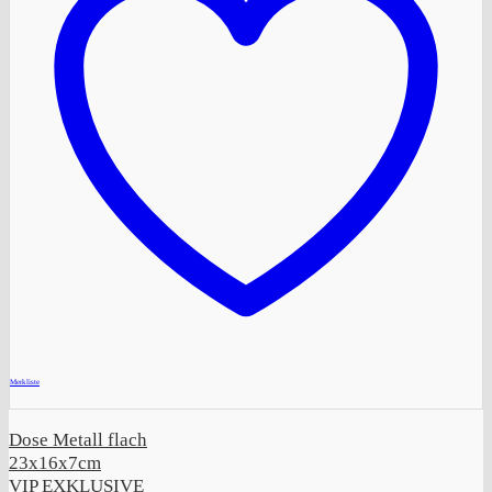
+
Merkliste
Dose Metall flach
23x16x7cm
VIP EXKLUSIVE