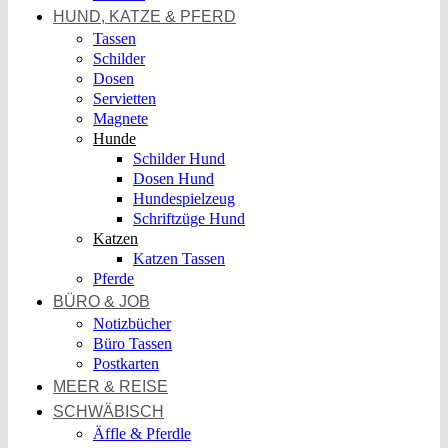
HUND, KATZE & PFERD
Tassen
Schilder
Dosen
Servietten
Magnete
Hunde
Schilder Hund
Dosen Hund
Hundespielzeug
Schriftzüge Hund
Katzen
Katzen Tassen
Pferde
BÜRO & JOB
Notizbücher
Büro Tassen
Postkarten
MEER & REISE
SCHWÄBISCH
Äffle & Pferdle