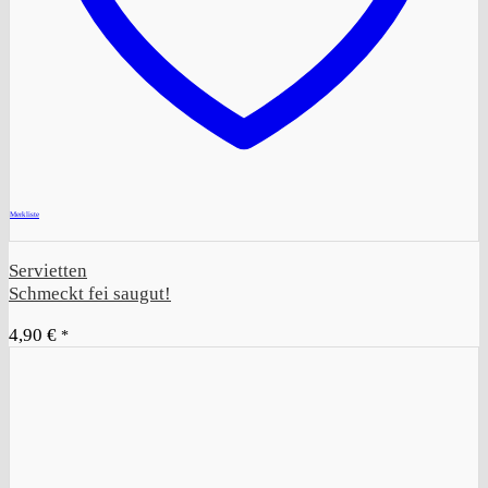
+
Merkliste
Servietten
Schmeckt fei saugut!
4,90
€
*