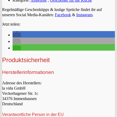
Kategorie:
Angebote
,
Geschenke für die Küche
Regelmäßige Geschenktipps & lustige Sprüche findet ihr auf
unseren Social Media-Kanälen:
Facebook
&
Instagram
.
Jetzt teilen:
Produktsicherheit
Herstellerinformationen
Adresse des Herstellers:
la vida GmbH
Veckerhagener Str. 1c
34376 Immenhausen
Deutschland
Verantwortliche Person in der EU