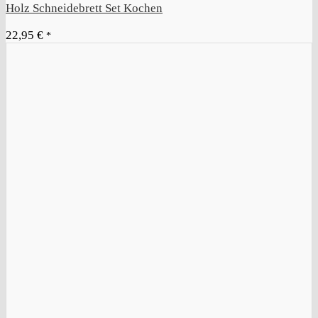
Holz Schneidebrett Set Kochen
22,95
€
*