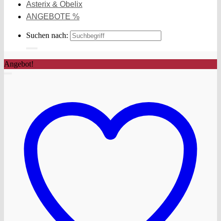
Asterix & Obelix
ANGEBOTE %
Suchen nach:
Angebot!