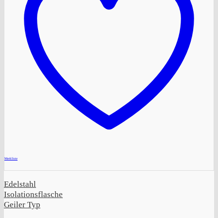
+
Merkliste
Edelstahl
Isolationsflasche
Geiler Typ