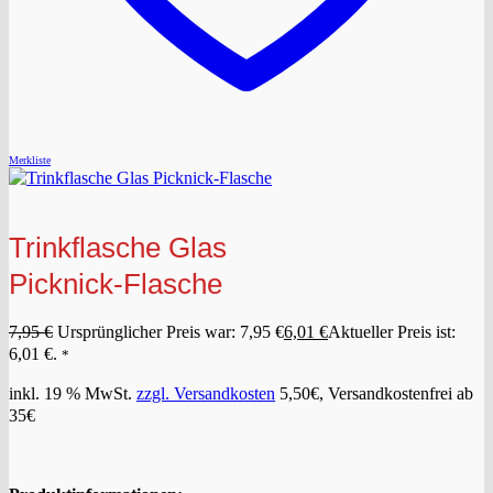
Merkliste
Trinkflasche Glas
Picknick-Flasche
7,95
€
Ursprünglicher Preis war: 7,95 €
6,01
€
Aktueller Preis ist:
6,01 €.
*
inkl. 19 % MwSt.
zzgl. Versandkosten
5,50€, Versandkostenfrei ab
35€