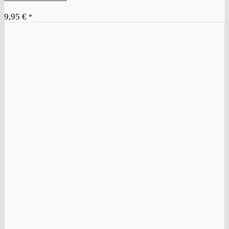
9,95
€
*