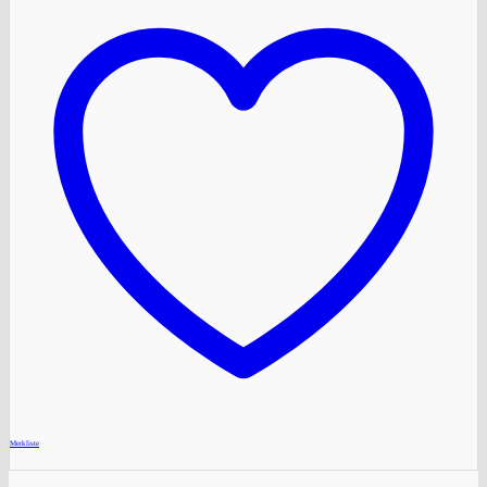
+
Merkliste